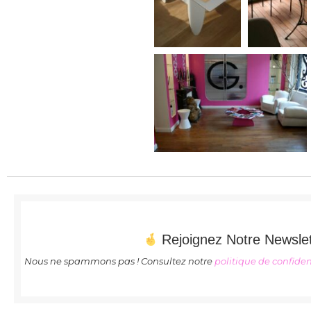
Rejoignez Notre Newslet
Nous ne spammons pas ! Consultez notre
politique de confiden